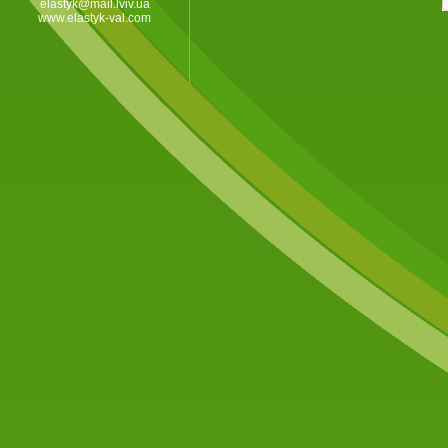
elastyk@mail.lviv.ua
www.elastyk-val.com