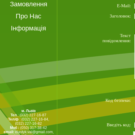
Замовлення
E-Mail:
Про Нас
Заголовок:
Інформація
Текст
повідомлення:
Код безпеки:
м. Львів
Тел
.: (032) 227-16-87
Тел/ф
: (032) 227-16-84,
(032) 227-16-82
Введіть код:
Моб :
(050) 317-38-42
email:
elastyk.val@gmail.com
,